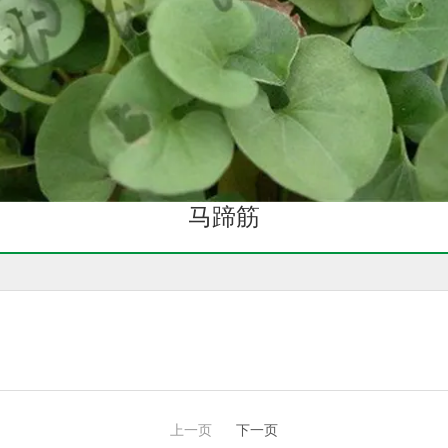
马蹄筋
上一页
下一页