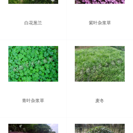
白花葱兰
紫叶杂浆草
青叶杂浆草
麦冬