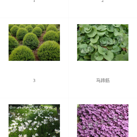
1
2
3
马蹄筋