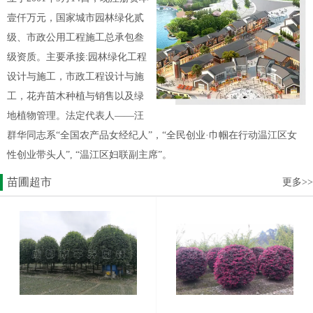
壹仟万元，国家城市园林绿化贰
级、市政公用工程施工总承包叁
级资质。主要承接:园林绿化工程
设计与施工，市政工程设计与施
工，花卉苗木种植与销售以及绿
地植物管理。法定代表人——汪
群华同志系“全国农产品女经纪人”，“全民创业·巾帼在行动温江区女
性创业带头人”, “温江区妇联副主席”。
苗圃超市
更多>>