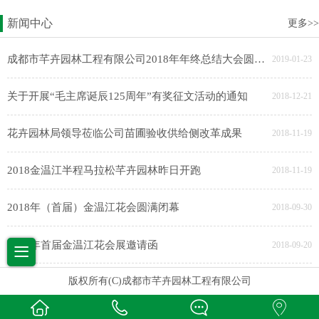
新闻中心
更多>>
成都市芊卉园林工程有限公司2018年年终总结大会圆满完成
2019-01-23
关于开展“毛主席诞辰125周年”有奖征文活动的通知
2018-12-21
花卉园林局领导莅临公司苗圃验收供给侧改革成果
2018-11-19
2018金温江半程马拉松芊卉园林昨日开跑
2018-11-19
2018年（首届）金温江花会圆满闭幕
2018-09-30
2018年首届金温江花会展邀请函
2018-09-20
版权所有(C)成都市芊卉园林工程有限公司