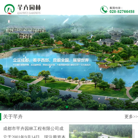
关于芊卉
更多>>
成都市芊卉园林工程有限公司成
立于2001年9月14日，现注册资本