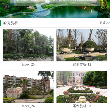
案例赏析
更多>>
index_26
案例赏析-12
index_24
案例赏析-08