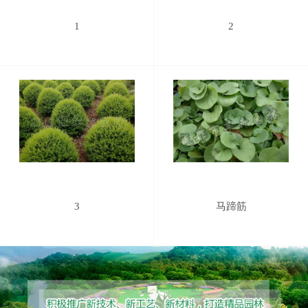
1
2
3
马蹄筋