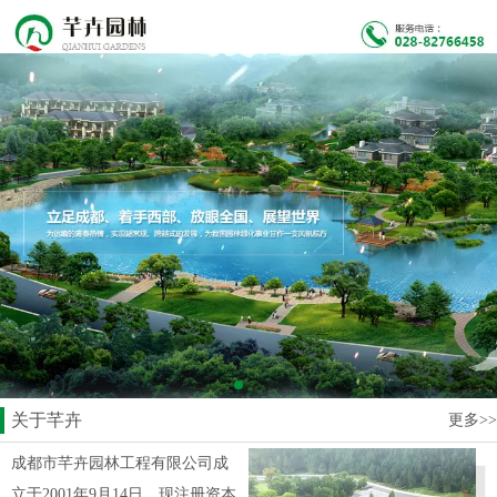
关于芊卉
更多>>
成都市芊卉园林工程有限公司成
立于2001年9月14日，现注册资本