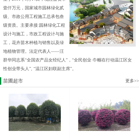
壹仟万元，国家城市园林绿化贰
级、市政公用工程施工总承包叁
级资质。主要承接:园林绿化工程
设计与施工，市政工程设计与施
工，花卉苗木种植与销售以及绿
地植物管理。法定代表人——汪
群华同志系“全国农产品女经纪人”，“全民创业·巾帼在行动温江区女
性创业带头人”, “温江区妇联副主席”。
苗圃超市
更多>>