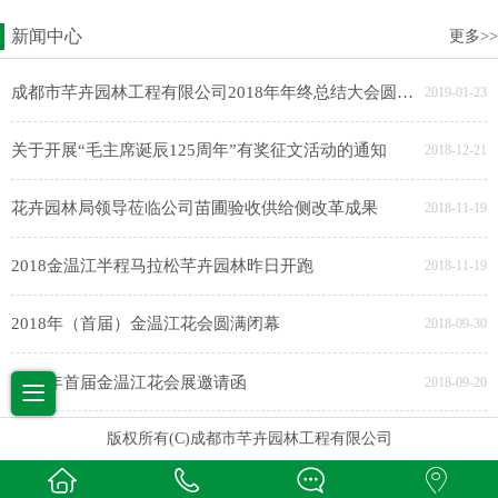
新闻中心
更多>>
成都市芊卉园林工程有限公司2018年年终总结大会圆满完成
2019-01-23
关于开展“毛主席诞辰125周年”有奖征文活动的通知
2018-12-21
花卉园林局领导莅临公司苗圃验收供给侧改革成果
2018-11-19
2018金温江半程马拉松芊卉园林昨日开跑
2018-11-19
2018年（首届）金温江花会圆满闭幕
2018-09-30
2018年首届金温江花会展邀请函
2018-09-20
版权所有(C)成都市芊卉园林工程有限公司