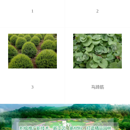
1
2
3
马蹄筋