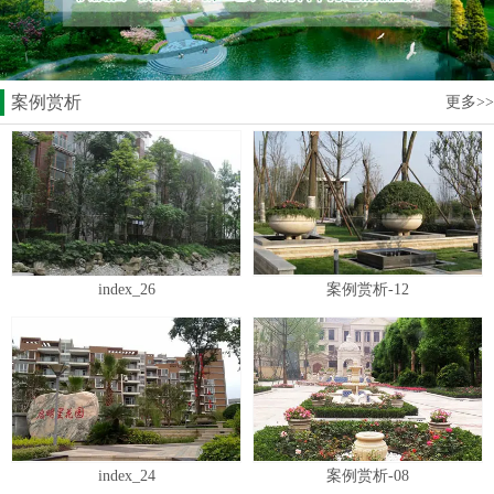
案例赏析
更多>>
index_26
案例赏析-12
index_24
案例赏析-08